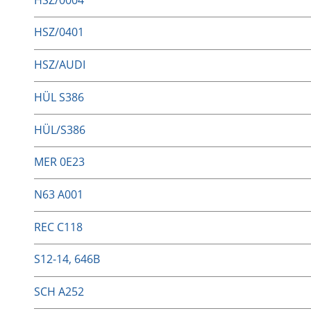
HSZ/0401
HSZ/AUDI
HÜL S386
HÜL/S386
MER 0E23
N63 A001
REC C118
S12-14, 646B
SCH A252