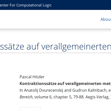
Center For Computational Logic
About
nssätze auf verallgemeinert
Pascal Hitzler
Kontraktionssätze auf verallgemeinerten me
In Anatolij Dvurecenskij and Gudrun Kalmbach, e
Bereich
, volume 6, chapter 5, 79-88. Aegis-Verlag,