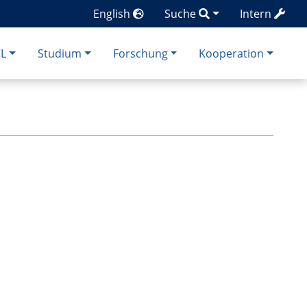
English
Suche
Intern
CL
Studium
Forschung
Kooperation