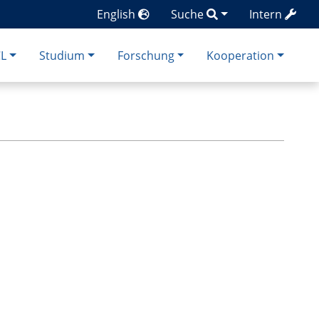
English
Suche
Intern
CL
Studium
Forschung
Kooperation