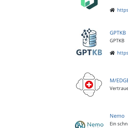
https
GPTKB
GPTKB
https
M/EDG
Vertrau
Nemo
Ein schn