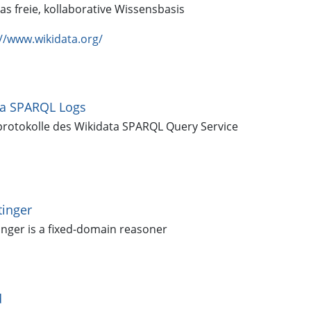
as freie, kollaborative Wissensbasis
://www.wikidata.org/
ta SPARQL Logs
protokolle des Wikidata SPARQL Query Service
inger
nger is a fixed-domain reasoner
d