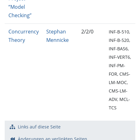
“Model
Checking”
Concurrency
Stephan
2/2/0
INF-B-510,
Theory
Mennicke
INF-B-520,
INF-BAS6,
INF-VERT6,
INF-PM-
FOR, CMS-
LM-MOC,
CMS-LM-
ADV, MCL-
TCS
Links auf diese Seite
Änderungen an verlinkten Seiten