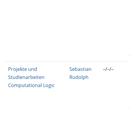
FP
M
BS
25
GB
25
AF
Projekte und
Sebastian
–/–/–
IN
Studienarbeiten
Rudolph
51
Computational Logic
52
P,
P
TE
P
FP
P