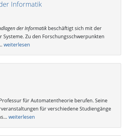
der Informatik
ndlagen der Informatik
beschäftigt sich mit der
iver Systeme. Zu den Forschungsschwerpunkten
s…
weiterlesen
e Professur für Automatentheorie berufen. Seine
rveranstaltungen für verschiedene Studiengänge
ens…
weiterlesen