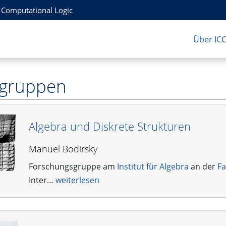
r Computational Logic
Über IC
sgruppen
Algebra und Diskrete Strukturen
Manuel Bodirsky
Forschungsgruppe am
Institut für Algebra
an der
Fa
Inter…
weiterlesen