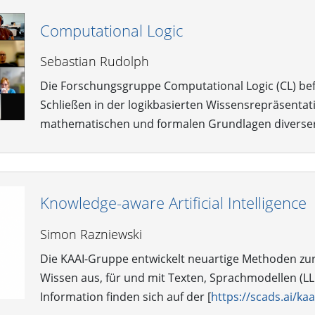
Computational Logic
Sebastian Rudolph
Die Forschungsgruppe Computational Logic (CL) be
Schließen in der logikbasierten Wissensrepräsentati
mathematischen und formalen Grundlagen divers
Knowledge-aware Artificial Intelligence
Simon Razniewski
Die KAAI-Gruppe entwickelt neuartige Methoden zur
Wissen aus, für und mit Texten, Sprachmodellen (L
Information finden sich auf der [
https://scads.ai/kaa