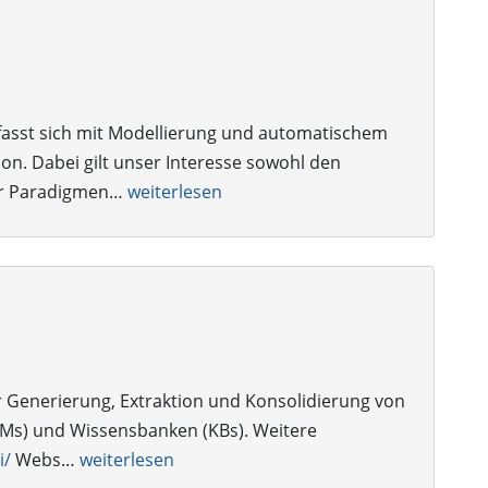
fasst sich mit Modellierung und automatischem
on. Dabei gilt unser Interesse sowohl den
er Paradigmen…
weiterlesen
 Generierung, Extraktion und Konsolidierung von
LMs) und Wissensbanken (KBs). Weitere
i/
Webs…
weiterlesen