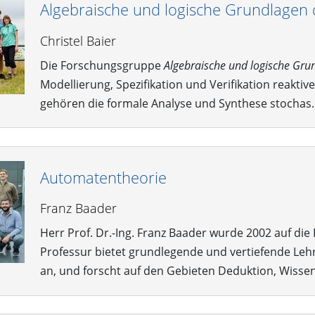
Algebraische und logische Grundlagen 
Christel Baier
Die Forschungsgruppe
Algebraische und logische Gru
Modellierung, Spezifikation und Verifikation reakt
gehören die formale Analyse und Synthese stocha
Automatentheorie
Franz Baader
Herr Prof. Dr.-Ing. Franz Baader wurde 2002 auf di
Professur bietet grundlegende und vertiefende Leh
an, und forscht auf den Gebieten Deduktion, Wiss