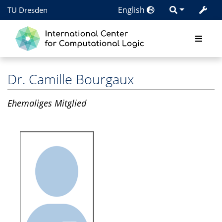
English
TU Dresden
Dr.
Camille Bourgaux
Ehemaliges Mitglied