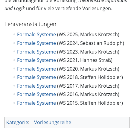
die Grundlage für die Vorlesung
Theoretische Informatik
und Logik
und für viele vertiefende Vorlesungen.
Lehrveranstaltungen
Formale Systeme
(WS 2025, Markus Krötzsch)
Formale Systeme
(WS 2024, Sebastian Rudolph)
Formale Systeme
(WS 2023, Markus Krötzsch)
Formale Systeme
(WS 2021, Hannes Straß)
Formale Systeme
(WS 2020, Markus Krötzsch)
Formale Systeme
(WS 2018, Steffen Hölldobler)
Formale Systeme
(WS 2017, Markus Krötzsch)
Formale Systeme
(WS 2016, Markus Krötzsch)
Formale Systeme
(WS 2015, Steffen Hölldobler)
Kategorie
:
Vorlesungsreihe