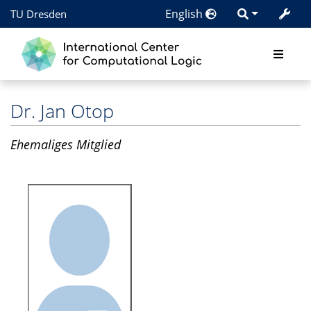
English
TU Dresden
Dr.
Jan Otop
Ehemaliges Mitglied