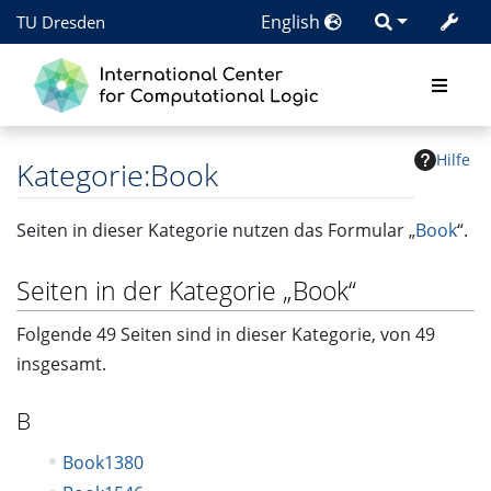
English
TU Dresden
Hilfe
Kategorie
:
Book
Seiten in dieser Kategorie nutzen das Formular „
Book
“.
Seiten in der Kategorie „Book“
Folgende 49 Seiten sind in dieser Kategorie, von 49
insgesamt.
B
Book1380