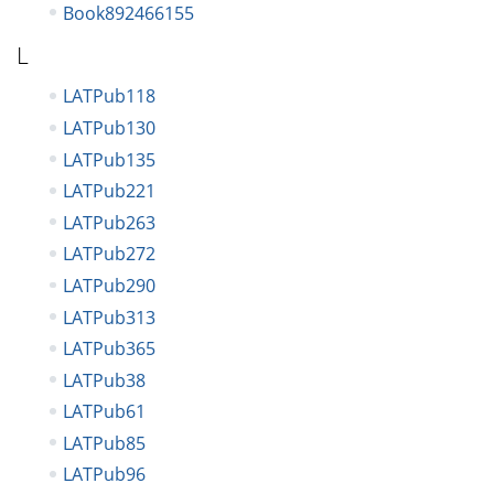
Book892466155
L
LATPub118
LATPub130
LATPub135
LATPub221
LATPub263
LATPub272
LATPub290
LATPub313
LATPub365
LATPub38
LATPub61
LATPub85
LATPub96