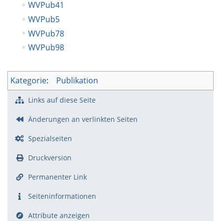
WVPub41
WVPub5
WVPub78
WVPub98
Kategorie
:
Publikation
Links auf diese Seite
Änderungen an verlinkten Seiten
Spezialseiten
Druckversion
Permanenter Link
Seiten­­informationen
Attribute anzeigen