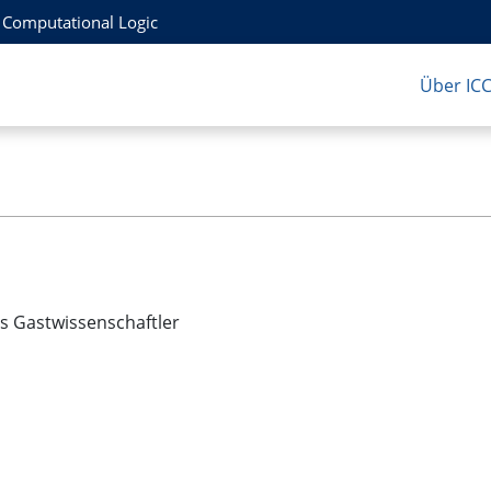
r Computational Logic
Über IC
 Gastwissenschaftler