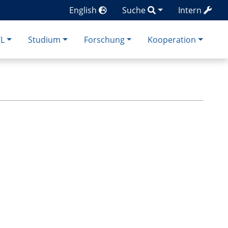
English
Suche
Intern
CL
Studium
Forschung
Kooperation