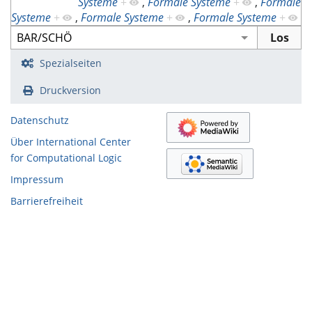
Systeme
+
,
Formale Systeme
+
,
Formale
Systeme
+
,
Formale Systeme
+
,
Formale Systeme
+
Spezialseiten
Druckversion
Datenschutz
Über International Center
for Computational Logic
Impressum
Barrierefreiheit