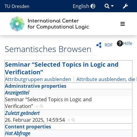
English
TU Dresden
Hilfe
RDF
Semantisches Browsen
Seminar “Selected Topics in Logic and
Verification”
Attributgruppen ausblenden
Attribute ausblenden, die 
Adminstrative properties
Anzeigetitel
Seminar “Selected Topics in Logic and
Verification”
+
Zuletzt geändert
26. Februar 2025, 14:59:54
+
Content properties
Hat Abfrage