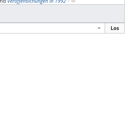
nd
Veröffentlichungen in 1992
+