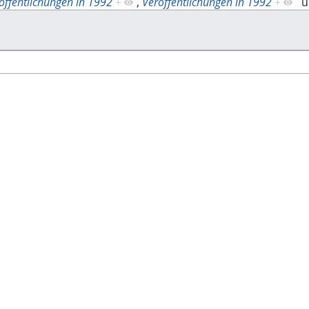
öffentlichungen in 1992
+
,
Veröffentlichungen in 1992
+
u