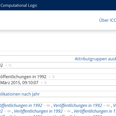
r Computational Logic
Über IC
Attributgruppen aus
92
+
öffentlichungen in 1992
+
 März 2015, 09:10:07
+
likationen nach Jahr
öffentlichungen in 1992
+
,
Veröffentlichungen in 1992
+
,
V
92
+
,
Veröffentlichungen in 1992
+
,
Veröffentlichungen in 