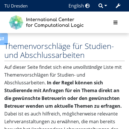
English
TU Dresden
Toggle side column
Themenvorschläge für Studien-
und Abschlussarbeiten
Auf dieser Seite findet sich eine
unvollständige
Liste mit
Themenvorschlägen für Studien- und
Abschlussarbeiten.
In der Regel können sich
Studierende mit Anfragen für ein Thema direkt an
die gewünschte Betreuerin oder den gewünschten
Betreuer wenden um aktuelle Themen zu erfragen.
Dabei ist es auch hilfreich, möglicherweise relevante
Lehrveranstaltungen zu erwähnen, die man bereits