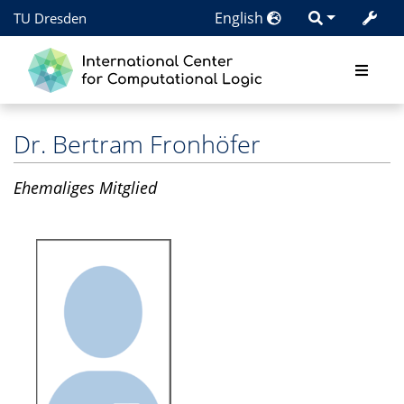
English
TU Dresden
Dr.
Bertram Fronhöfer
Ehemaliges Mitglied