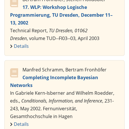
17. WLP: Workshop Logische
Programmierung, TU Dresden, December 11–
13, 2002
Technical Report,
TU Dresden, 01062
Dresden
, volume TUD--FI03--03, April 2003
Details
Manfred Schramm, Bertram Fronhöfer
Completing Incomplete Bayesian
Networks
In Gabriele Kern-Isberner and Wilhelm Roedder,
eds.,
Conditionals, Information, and Inference
, 231-
243, May 2002. Fernuniversität,
Gesamthochschule in Hagen
Details