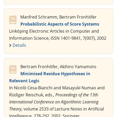
Manfred Schramm, Bertram Fronhöfer
Probabilistic Aspects of Score Systems
Linköping Electronic Articles in Computer and
Information Science, ISSN 1401-9841, 7(007), 2002
Details
Bertram Fronhöfer, Akihiro Yamamoto
Minimised Residue Hypotheses in
Relevant Logic
In Nicolò Cesa-Bianchi and Masayuki Numao and
Rüdiger Reischuk, eds.,
Proceedings of the 13th
International Conference on Algorithmic Learning
Theory
, volume 2533 of Lecture Notes in Artificial
Intelligence, 278-292, 2002. Springer