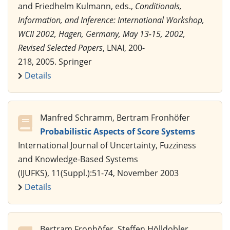
and Friedhelm Kulmann, eds.,
Conditionals,
Information, and Inference: International Workshop,
WCII 2002, Hagen, Germany, May 13-15, 2002,
Revised Selected Papers
, LNAI, 200-
218, 2005. Springer
Details
Manfred Schramm, Bertram Fronhöfer
Probabilistic Aspects of Score Systems
International Journal of Uncertainty, Fuzziness
and Knowledge-Based Systems
(IJUFKS), 11(Suppl.):51-74, November 2003
Details
Bertram Fronhöfer, Steffen Hölldobler