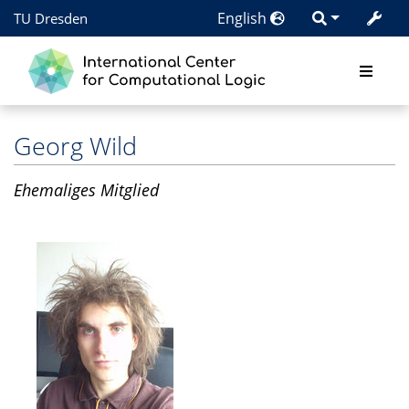
English
TU Dresden
Georg Wild
Ehemaliges Mitglied