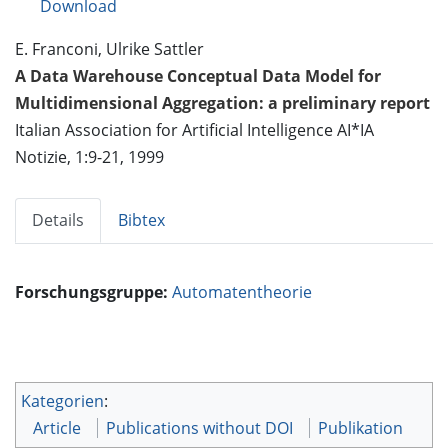
Download
E. Franconi, Ulrike Sattler
A Data Warehouse Conceptual Data Model for
Multidimensional Aggregation: a preliminary report
Italian Association for Artificial Intelligence AI*IA
Notizie, 1:9-21, 1999
Details
Bibtex
Forschungsgruppe:
Automatentheorie
Kategorien
:
Article
Publications without DOI
Publikation