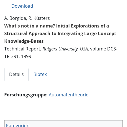
Download
A. Borgida, R. Küsters
What's not in a name? Initial Explorations of a
Structural Approach to Integrating Large Concept
Knowledge-Bases
Technical Report,
Rutgers University, USA
, volume DCS-
TR-391, 1999
Details
Bibtex
Forschungsgruppe:
Automatentheorie
Kategorien
: