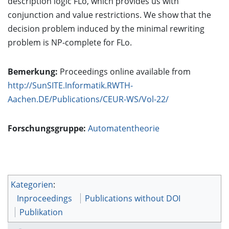
description logic FLo, which provides us with
conjunction and value restrictions. We show that the
decision problem induced by the minimal rewriting
problem is NP-complete for FLo.
Bemerkung:
Proceedings online available from
http://SunSITE.Informatik.RWTH-
Aachen.DE/Publications/CEUR-WS/Vol-22/
Forschungsgruppe:
Automatentheorie
Kategorien
:
Inproceedings
Publications without DOI
Publikation