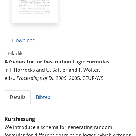
Download
J. Hladik
A Generator for Description Logic Formulas
In I. Horrocks and U. Sattler and F. Wolter,
eds.,
Proceedings of DL 2005
, 2005. CEUR-WS
Details
Bibtex
Kurzfassung
We introduce a schema for generating random
formulas for different description logics, which extends