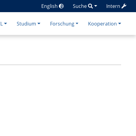
English
Suche
Intern
CL
Studium
Forschung
Kooperation