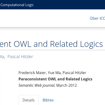
r Computational Logic
Über IC
ent OWL and Related Logics
Ma
,
Pascal Hitzler
Frederick Maier, Yue Ma, Pascal Hitzler
Paraconsistent OWL and Related Logics
Semantic Web journal
, March 2012
Details
Bibtex