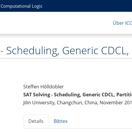
r Computational Logic
Über IC
 - Scheduling, Generic CDCL, 
Steffen Hölldobler
SAT Solving - Scheduling, Generic CDCL, Partit
Jilin University, Changchun, China, November 20
Details
Bibtex