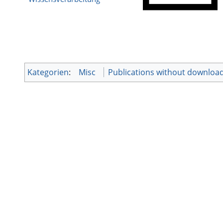
Kategorien
:
Misc
Publications without downloa