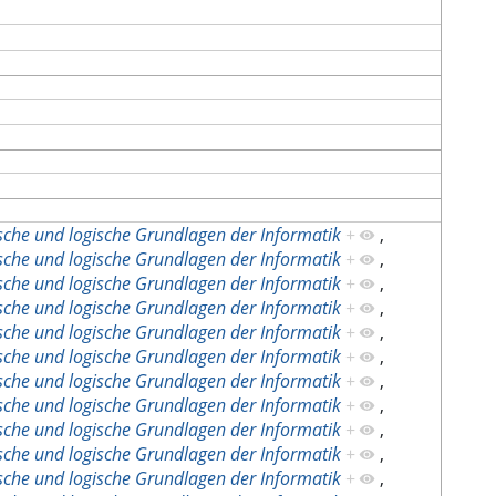
sche und logische Grundlagen der Informatik
+
,
sche und logische Grundlagen der Informatik
+
,
sche und logische Grundlagen der Informatik
+
,
sche und logische Grundlagen der Informatik
+
,
sche und logische Grundlagen der Informatik
+
,
sche und logische Grundlagen der Informatik
+
,
sche und logische Grundlagen der Informatik
+
,
sche und logische Grundlagen der Informatik
+
,
sche und logische Grundlagen der Informatik
+
,
sche und logische Grundlagen der Informatik
+
,
sche und logische Grundlagen der Informatik
+
,