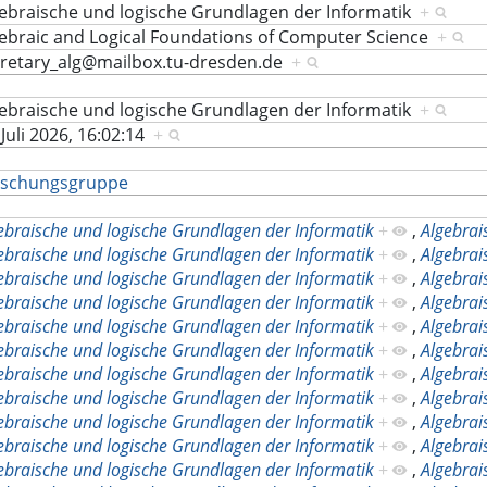
ebraische und logische Grundlagen der Informatik
+
ebraic and Logical Foundations of Computer Science
+
cretary_alg@mailbox.tu-dresden.de
+
ebraische und logische Grundlagen der Informatik
+
 Juli 2026, 16:02:14
+
rschungsgruppe
ebraische und logische Grundlagen der Informatik
+
,
Algebrai
ebraische und logische Grundlagen der Informatik
+
,
Algebrai
ebraische und logische Grundlagen der Informatik
+
,
Algebrai
ebraische und logische Grundlagen der Informatik
+
,
Algebrai
ebraische und logische Grundlagen der Informatik
+
,
Algebrai
ebraische und logische Grundlagen der Informatik
+
,
Algebrai
ebraische und logische Grundlagen der Informatik
+
,
Algebrai
ebraische und logische Grundlagen der Informatik
+
,
Algebrai
ebraische und logische Grundlagen der Informatik
+
,
Algebrai
ebraische und logische Grundlagen der Informatik
+
,
Algebrai
ebraische und logische Grundlagen der Informatik
+
,
Algebrai