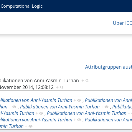
r Computational Logic
Über IC
Attributgruppen aus
blikationen von Anni-Yasmin Turhan
+
November 2014, 12:08:12
+
likationen von Anni-Yasmin Turhan
+
,
Publikationen von Ann
rhan
+
,
Publikationen von Anni-Yasmin Turhan
+
,
Publikat
i-Yasmin Turhan
+
,
Publikationen von Anni-Yasmin Turhan
+
likationen von Anni-Yasmin Turhan
+
,
Publikationen von Ann
min Turhan
+