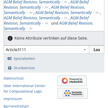
AGM Belief Revision, Semantically
+
,
AGM Belief
Revision, Semantically
+
,
AGM Belief Revision,
Semantically
+
,
AGM Belief Revision, Semantically
+
,
AGM Belief Revision, Semantically
+
,
AGM Belief
Revision, Semantically
+
und
AGM Belief Revision,
Semantically
+
Keine Attribute verlinken auf diese Seite.
Spezialseiten
Druckversion
Datenschutz
Über International Center
for Computational Logic
Impressum
Barrierefreiheit