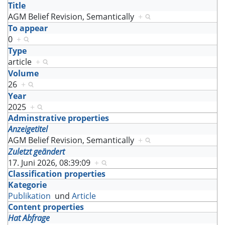
Title
AGM Belief Revision, Semantically
+
To appear
0
+
Type
article
+
Volume
26
+
Year
2025
+
Adminstrative properties
Anzeigetitel
AGM Belief Revision, Semantically
+
Zuletzt geändert
17. Juni 2026, 08:39:09
+
Classification properties
Kategorie
Publikation
und
Article
Content properties
Hat Abfrage