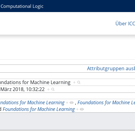
r Computational Logic
Über IC
Attributgruppen aus
undations for Machine Learning
+
 März 2018, 10:32:22
+
ndations for Machine Learning
+
,
Foundations for Machine L
d
Foundations for Machine Learning
+