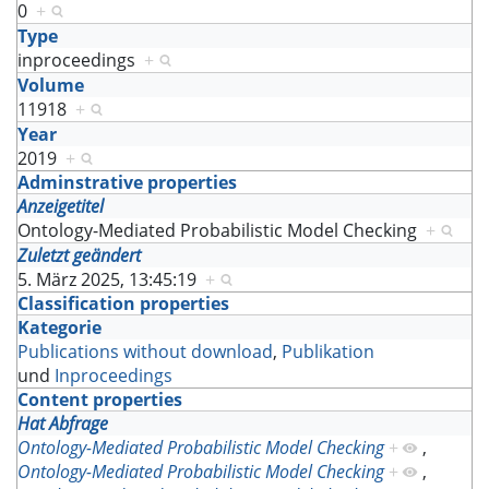
0
+
Type
inproceedings
+
Volume
11918
+
Year
2019
+
Adminstrative properties
Anzeigetitel
Ontology-Mediated Probabilistic Model Checking
+
Zuletzt geändert
5. März 2025, 13:45:19
+
Classification properties
Kategorie
Publications without download
,
Publikation
und
Inproceedings
Content properties
Hat Abfrage
Ontology-Mediated Probabilistic Model Checking
+
,
Ontology-Mediated Probabilistic Model Checking
+
,