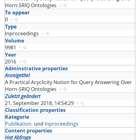
Horn-SRIQ Ontologies
+
To appear
0
+
Type
inproceedings
+
Volume
9981
+
Year
2016
+
Adminstrative properties
Anzeigetitel
A Practical Acyclicity Notion for Query Answering Over
Horn-SRIQ Ontologies
+
Zuletzt geändert
21. September 2018, 14:54:29
+
Classification properties
Kategorie
Publikation
und
Inproceedings
Content properties
Hat Abfrage