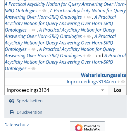
A Practical Acyclicity Notion for Query Answering Over Horn-
SRIQ Ontologies
+
,
A Practical Acyclicity Notion for Query
Answering Over Horn-SRIQ Ontologies
+
,
A Practical
Acyclicity Notion for Query Answering Over Horn-SRIQ
Ontologies
+
,
A Practical Acyclicity Notion for Query
Answering Over Horn-SRIQ Ontologies
+
,
A Practical
Acyclicity Notion for Query Answering Over Horn-SRIQ
Ontologies
+
,
A Practical Acyclicity Notion for Query
Answering Over Horn-SRIQ Ontologies
+
und
A Practical
Acyclicity Notion for Query Answering Over Horn-SRIQ
Ontologies
+
Weiterleitungsseite
Inproceedings3134/en
+
Spezialseiten
Druckversion
Datenschutz