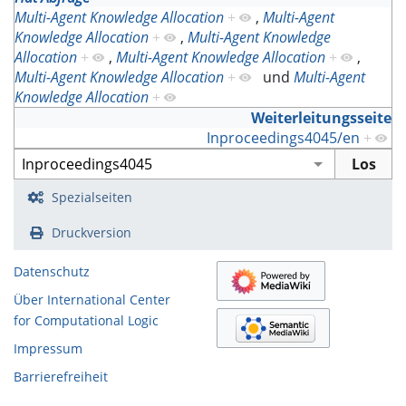
Multi-Agent Knowledge Allocation
+
,
Multi-Agent
Knowledge Allocation
+
,
Multi-Agent Knowledge
Allocation
+
,
Multi-Agent Knowledge Allocation
+
,
Multi-Agent Knowledge Allocation
+
und
Multi-Agent
Knowledge Allocation
+
Weiterleitungsseite
Inproceedings4045/en
+
Spezialseiten
Druckversion
Datenschutz
Über International Center
for Computational Logic
Impressum
Barrierefreiheit