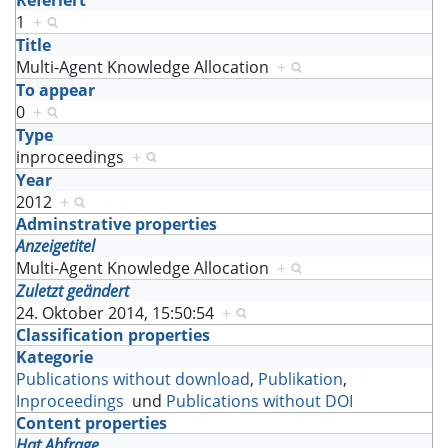
Referiert
1
+
Title
Multi-Agent Knowledge Allocation
+
To appear
0
+
Type
inproceedings
+
Year
2012
+
Adminstrative properties
Anzeigetitel
Multi-Agent Knowledge Allocation
+
Zuletzt geändert
24. Oktober 2014, 15:50:54
+
Classification properties
Kategorie
Publications without download
,
Publikation
,
Inproceedings
und
Publications without DOI
Content properties
Hat Abfrage