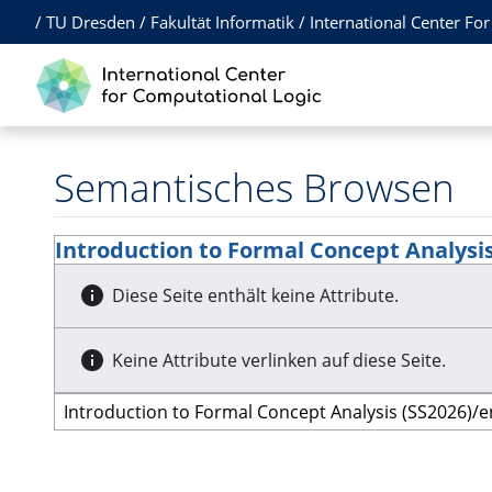
/
TU Dresden
/
Fakultät Informatik
/
International Center Fo
Semantisches Browsen
Introduction to Formal Concept Analysis
Diese Seite enthält keine Attribute.
Keine Attribute verlinken auf diese Seite.