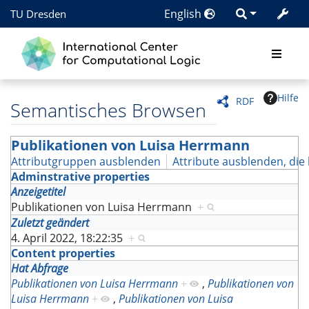
English
TU Dresden
Hilfe
RDF
Semantisches Browsen
Publikationen von Luisa Herrmann
Attributgruppen ausblenden
Attribute ausblenden, die 
Adminstrative properties
Anzeigetitel
Publikationen von Luisa Herrmann
+
Zuletzt geändert
4. April 2022, 18:22:35
+
Content properties
Hat Abfrage
Publikationen von Luisa Herrmann
+
,
Publikationen von
Luisa Herrmann
+
,
Publikationen von Luisa