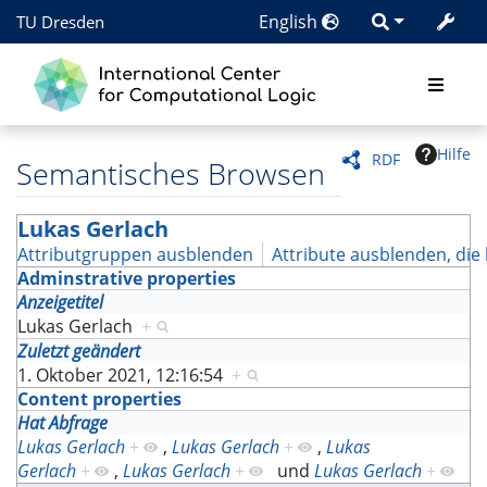
English
TU Dresden
Hilfe
RDF
Semantisches Browsen
Lukas Gerlach
Attributgruppen ausblenden
Attribute ausblenden, die 
Adminstrative properties
Anzeigetitel
Lukas Gerlach
+
Zuletzt geändert
1. Oktober 2021, 12:16:54
+
Content properties
Hat Abfrage
Lukas Gerlach
+
,
Lukas Gerlach
+
,
Lukas
Gerlach
+
,
Lukas Gerlach
+
und
Lukas Gerlach
+