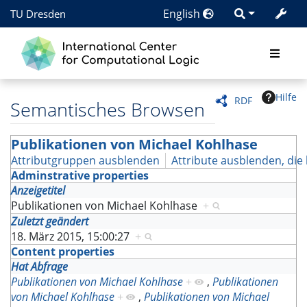
English
TU Dresden
Hilfe
RDF
Semantisches Browsen
Publikationen von Michael Kohlhase
Attributgruppen ausblenden
Attribute ausblenden, die 
Adminstrative properties
Anzeigetitel
Publikationen von Michael Kohlhase
+
Zuletzt geändert
18. März 2015, 15:00:27
+
Content properties
Hat Abfrage
Publikationen von Michael Kohlhase
+
,
Publikationen
von Michael Kohlhase
+
,
Publikationen von Michael