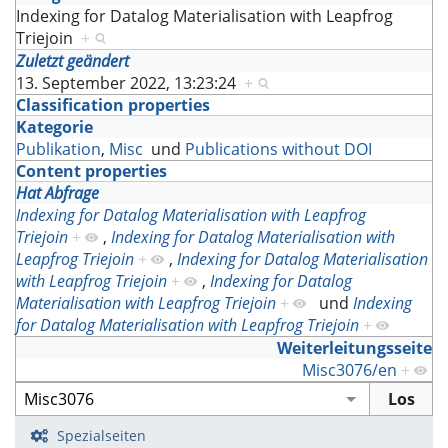
Indexing for Datalog Materialisation with Leapfrog
Triejoin
+
Zuletzt geändert
13. September 2022, 13:23:24
+
Classification properties
Kategorie
Publikation
,
Misc
und
Publications without DOI
Content properties
Hat Abfrage
Indexing for Datalog Materialisation with Leapfrog
Triejoin
+
,
Indexing for Datalog Materialisation with
Leapfrog Triejoin
+
,
Indexing for Datalog Materialisation
with Leapfrog Triejoin
+
,
Indexing for Datalog
Materialisation with Leapfrog Triejoin
+
und
Indexing
for Datalog Materialisation with Leapfrog Triejoin
+
Weiterleitungsseite
Misc3076/en
+
Spezialseiten