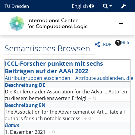
English
TU Dresden
Hilfe
RDF
Semantisches Browsen
ICCL-Forscher punkten mit sechs
Beiträgen auf der AAAI 2022
Attributgruppen ausblenden
Attribute ausblenden, die 
Beschreibung DE
Die Konferenz der Association for the Adva
…
Autoren
zu diesem bemerkenswerten Erfolg!
+
Beschreibung EN
The Association for the Advancement of Art
…
late all
authors for such notable success!
+
Datum
1. Dezember 2021
+