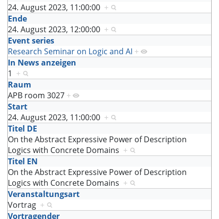
24. August 2023, 11:00:00
+
Ende
24. August 2023, 12:00:00
+
Event series
Research Seminar on Logic and AI
+
In News anzeigen
1
+
Raum
APB room 3027
+
Start
24. August 2023, 11:00:00
+
Titel DE
On the Abstract Expressive Power of Description
Logics with Concrete Domains
+
Titel EN
On the Abstract Expressive Power of Description
Logics with Concrete Domains
+
Veranstaltungsart
Vortrag
+
Vortragender