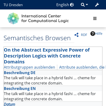
English
TU Dresden
Hilfe
RDF
Semantisches Browsen
On the Abstract Expressive Power of
Description Logics with Concrete
Domains
Attributgruppen ausblenden
Attribute ausblenden, die 
Beschreibung DE
The talk will take place in a hybrid fashi
…
cheme for
integrating the concrete domain.
Beschreibung EN
The talk will take place in a hybrid fashi
…
cheme for
integrating the concrete domain.
Datum