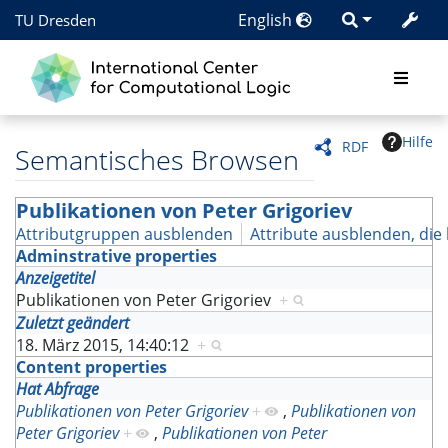
English
TU Dresden
Hilfe
RDF
Semantisches Browsen
Publikationen von Peter Grigoriev
Attributgruppen ausblenden
Attribute ausblenden, die 
Adminstrative properties
Anzeigetitel
Publikationen von Peter Grigoriev
+
Zuletzt geändert
18. März 2015, 14:40:12
+
Content properties
Hat Abfrage
Publikationen von Peter Grigoriev
+
,
Publikationen von
Peter Grigoriev
+
,
Publikationen von Peter