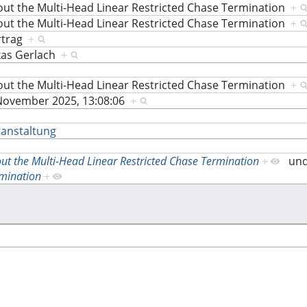
ut the Multi-Head Linear Restricted Chase Termination
+
ut the Multi-Head Linear Restricted Chase Termination
+
rtrag
+
kas Gerlach
+
ut the Multi-Head Linear Restricted Chase Termination
+
November 2025, 13:08:06
+
anstaltung
ut the Multi-Head Linear Restricted Chase Termination
+
un
mination
+