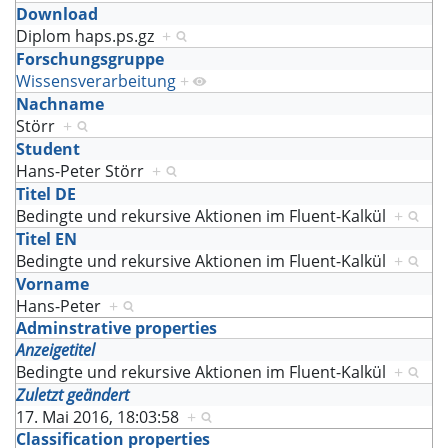
Download
Diplom haps.ps.gz
+
Forschungsgruppe
Wissensverarbeitung
+
Nachname
Störr
+
Student
Hans-Peter Störr
+
Titel DE
Bedingte und rekursive Aktionen im Fluent-Kalkül
+
Titel EN
Bedingte und rekursive Aktionen im Fluent-Kalkül
+
Vorname
Hans-Peter
+
Adminstrative properties
Anzeigetitel
Bedingte und rekursive Aktionen im Fluent-Kalkül
+
Zuletzt geändert
17. Mai 2016, 18:03:58
+
Classification properties