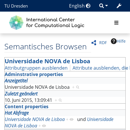
English
TU Dresden
Hilfe
RDF
Semantisches Browsen
Universidade NOVA de Lisboa
Attributgruppen ausblenden
Attribute ausblenden, die 
Adminstrative properties
Anzeigetitel
Universidade NOVA de Lisboa
+
Zuletzt geändert
10. Juni 2015, 13:09:41
+
Content properties
Hat Abfrage
Universidade NOVA de Lisboa
+
und
Universidade
NOVA de Lisboa
+