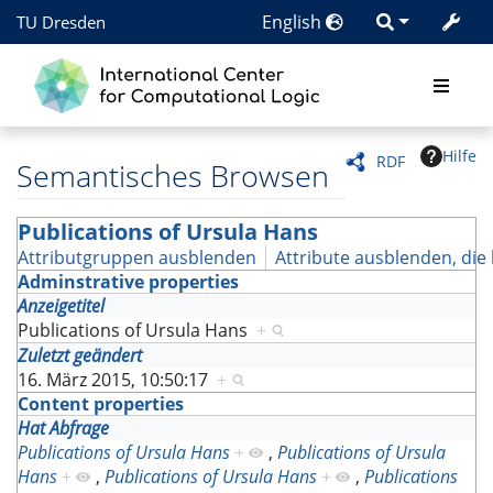
English
TU Dresden
Hilfe
RDF
Semantisches Browsen
Publications of Ursula Hans
Attributgruppen ausblenden
Attribute ausblenden, die 
Adminstrative properties
Anzeigetitel
Publications of Ursula Hans
+
Zuletzt geändert
16. März 2015, 10:50:17
+
Content properties
Hat Abfrage
Publications of Ursula Hans
+
,
Publications of Ursula
Hans
+
,
Publications of Ursula Hans
+
,
Publications