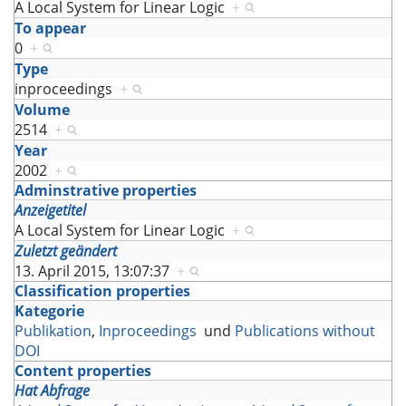
A Local System for Linear Logic
+
To appear
0
+
Type
inproceedings
+
Volume
2514
+
Year
2002
+
Adminstrative properties
Anzeigetitel
A Local System for Linear Logic
+
Zuletzt geändert
13. April 2015, 13:07:37
+
Classification properties
Kategorie
Publikation
,
Inproceedings
und
Publications without
DOI
Content properties
Hat Abfrage