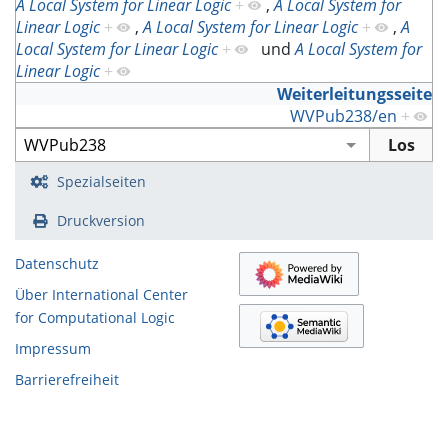
A Local System for Linear Logic
+
,
A Local System for
Linear Logic
+
,
A Local System for Linear Logic
+
,
A
Local System for Linear Logic
+
und
A Local System for
Linear Logic
+
Weiterleitungsseite
WVPub238/en
+
Spezialseiten
Druckversion
Datenschutz
Über International Center
for Computational Logic
Impressum
Barrierefreiheit