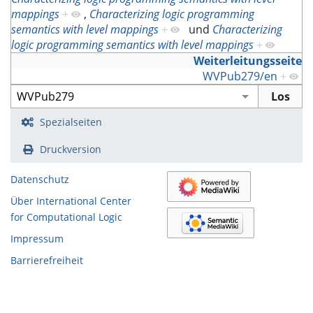
mappings
+
,
Characterizing logic programming
semantics with level mappings
+
und
Characterizing
logic programming semantics with level mappings
+
Weiterleitungsseite
WVPub279/en
+
Spezialseiten
Druckversion
Datenschutz
Über International Center
for Computational Logic
Impressum
Barrierefreiheit