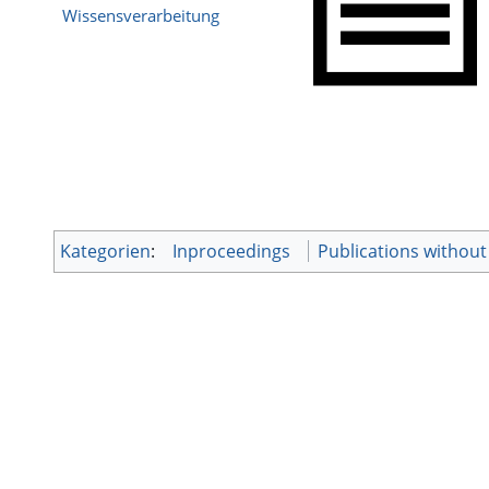
Wissensverarbeitung
Kategorien
:
Inproceedings
Publications withou