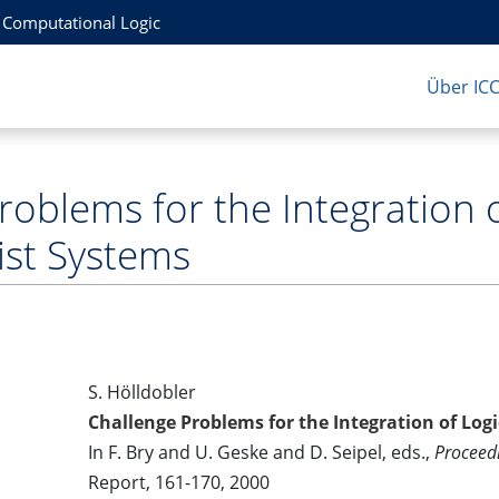
r Computational Logic
Über IC
roblems for the Integration 
ist Systems
S. Hölldobler
Challenge Problems for the Integration of Log
In F. Bry and U. Geske and D. Seipel, eds.,
Proceed
Report, 161-170, 2000