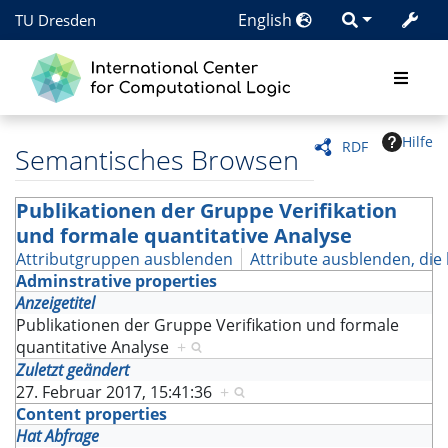
English
TU Dresden
Hilfe
RDF
Semantisches Browsen
Publikationen der Gruppe Verifikation
und formale quantitative Analyse
Attributgruppen ausblenden
Attribute ausblenden, die 
Adminstrative properties
Anzeigetitel
Publikationen der Gruppe Verifikation und formale
quantitative Analyse
+
Zuletzt geändert
27. Februar 2017, 15:41:36
+
Content properties
Hat Abfrage