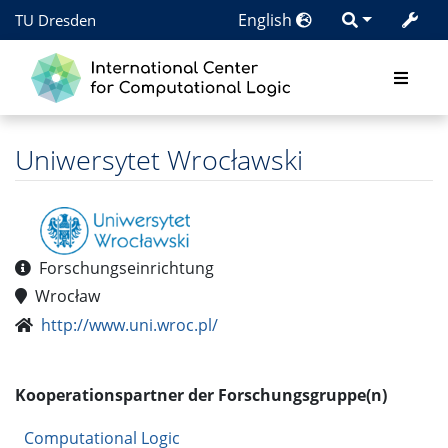
English
TU Dresden
Uniwersytet Wrocławski
Forschungseinrichtung
Wrocław
http://www.uni.wroc.pl/
Kooperationspartner der Forschungsgruppe(n)
Computational Logic