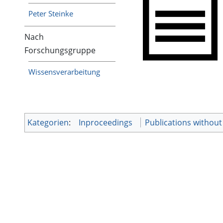
Peter Steinke
Nach
Forschungsgruppe
Wissensverarbeitung
Kategorien
:
Inproceedings
Publications withou