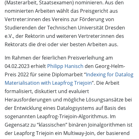
(Masterarbeit, Staatsexamen) nominieren. Aus den
nominierten Arbeiten wählt das Preisgericht aus
Vertreter:innen des Vereins zur Förderung von
Studierenden der Technischen Universität Dresden
e.V., der Rektorin und weiteren Vertreter:innen des
Rektorats die drei oder vier besten Arbeiten aus.
Im Rahmen der feierlichen Preisverleihung am
04.02.2023 erhielt
Philipp Hanisch
den Georg-Helm-
Preis 2022 für seine Diplomarbeit “
Indexing for Datalog
Materialisation with Leapfrog Triejoin
”. Die Arbeit
formalisiert, diskutiert und evaluiert
Herausforderungen und mögliche Lösungsansätze bei
der Entwicklung eines Datalogsystems auf Basis des
sogenannten Leapfrog-Triejoin-Algorithmus. Im
Gegensatz zu “klassischen” binären Joinalgorithmen ist
der Leapforg Triejoin ein Multiway-Join, der basierend