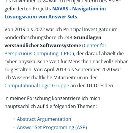
bis November 2024 war ich Projektleiterin des BMBF
geförderten Projekts
NAVAS - Navigation im
Lösungsraum von Answer Sets
.
Von 2019 bis 2022 war ich Principal Investigator im
Sonderforschungsbereich 248
Grundlagen
verständlicher Softwaresysteme
(
Center for
Perspicuous Computing, CPEC
), der darauf abzielt die
cyber-physikalische Welt für Menschen nachvollziehbar
zu gestalten. Von April 2013 bis September 2020 war
ich Wissenschaftliche Mitarbeiterin in der
Computational Logic Gruppe
an der TU-Dresden.
In meiner Forschung konzentriere ich mich
hauptsächlich auf die folgenden Themen:
Abstract Argumentation
Answer Set Programming (ASP)