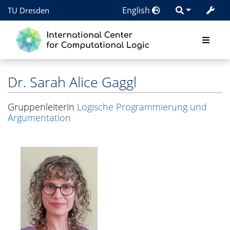
English
TU Dresden
Dr.
Sarah Alice Gaggl
Gruppenleiterin
Logische Programmierung und
Argumentation